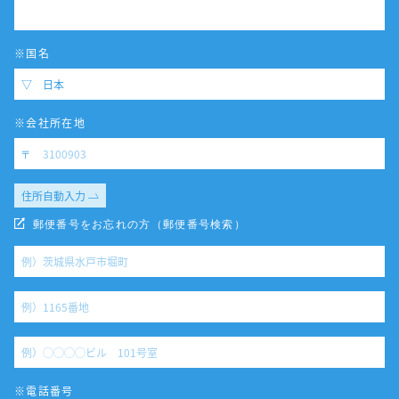
※国名
※会社所在地
住所自動入力
郵便番号をお忘れの方（郵便番号検索）
※電話番号