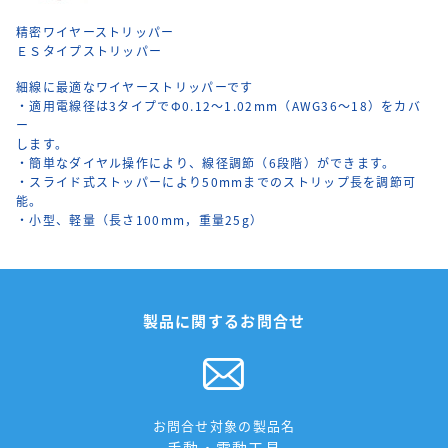
精密ワイヤーストリッパー
ＥＳタイプストリッパー
細線に最適なワイヤーストリッパーです
・適用電線径は3タイプでΦ0.12～1.02mm（AWG36～18）をカバ
ー
します。
・簡単なダイヤル操作により、線径調節（6段階）ができます。
・スライド式ストッパーにより50mmまでのストリップ長を調節可
能。
・小型、軽量（長さ100mm，重量25g）
製品に関するお問合せ
お問合せ対象の製品名
手動・電動工具