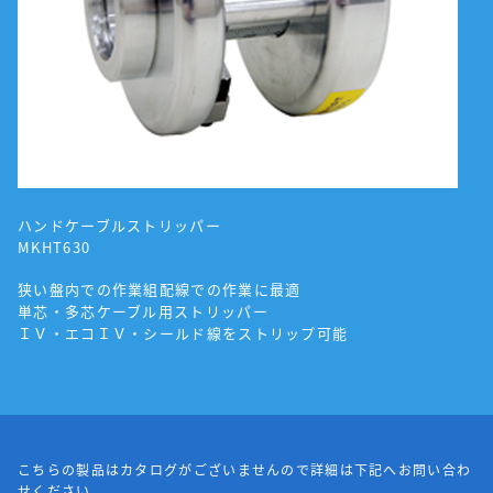
ハンドケーブルストリッパー
MKHT630
狭い盤内での作業組配線での作業に最適
単芯・多芯ケーブル用ストリッパー
ＩＶ・エコＩＶ・シールド線をストリップ可能
こちらの製品はカタログがございませんので詳細は下記へお問い合わ
せください。