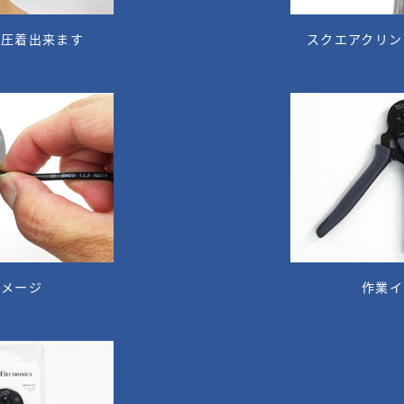
に圧着出来ます
スクエアクリン
イメージ
作業イ