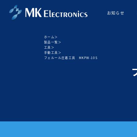
お知らせ
ホーム
＞
製品一覧
＞
工具
＞
手動工具
＞
フェルール圧着工具 MKPW-10S