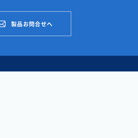
製品お問合せへ