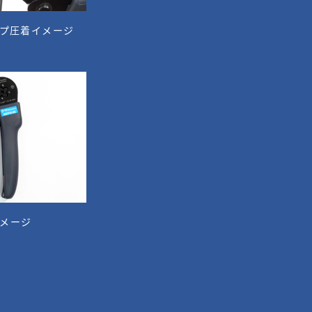
プ圧着イメージ
メージ