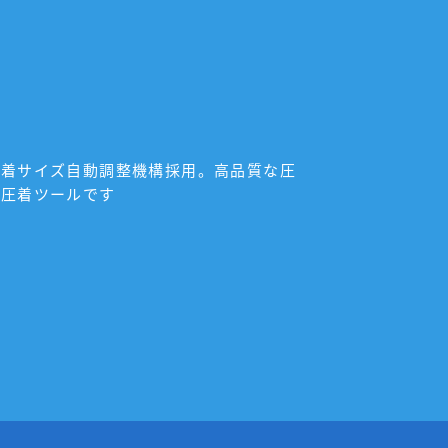
圧着サイズ自動調整機構採用。高品質な圧
な圧着ツールです