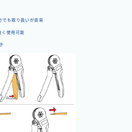
方でも取り扱いが容易
良く使用可能
き