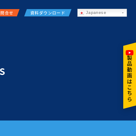
お問合せ
資料ダウンロード
Japanese
製品動画はこちら
S