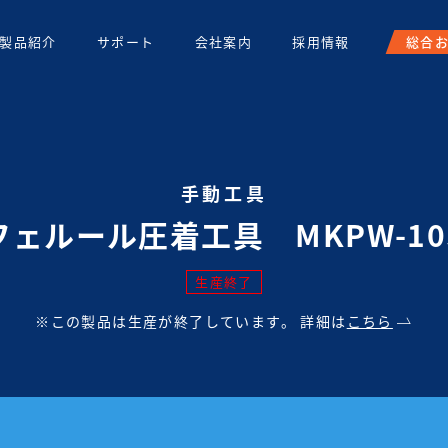
製品紹介
サポート
会社案内
採用情報
総合
手動工具
フェルール圧着工具 MKPW-10
生産終了
※この製品は生産が終了しています。
詳細は
こちら