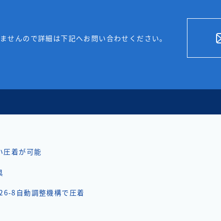
いませんので詳細は下記へお問い合わせください。
い圧着が可能
具
G 26-8自動調整機構で圧着