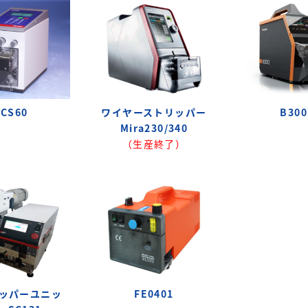
CS60
ワイヤーストリッパー
B300
Mira230/340
（生産終了）
ッパーユニッ
FE0401