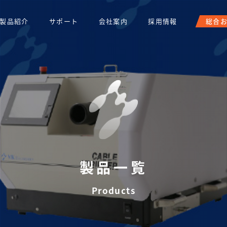
製品紹介
サポート
会社案内
採用情報
総合
製品一覧
Products