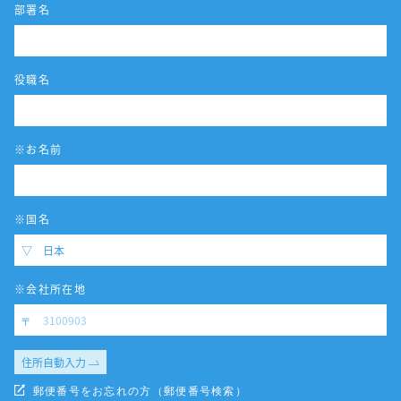
部署名
役職名
※お名前
※国名
※会社所在地
住所自動入力
郵便番号をお忘れの方（郵便番号検索）