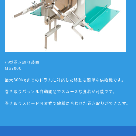
小型巻き取り装置
MS7000
最大300kgまでのドラムに対応した移動も簡単な供給機です。
巻き取りパラソル自動開閉でスムースな脱着が可能です。
巻き取りスピード可変式で線種に合わせた巻き取りができます。