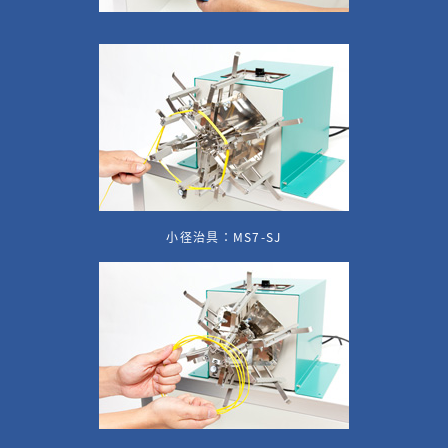
小径治具：MS7-SJ