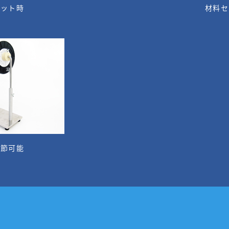
セット時
材料セ
調節可能