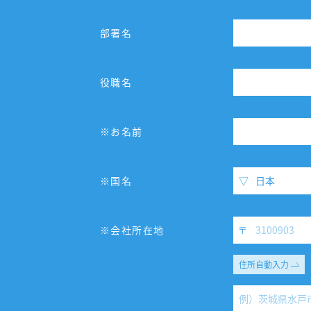
部署名
役職名
※お名前
※国名
※会社所在地
住所自動入力