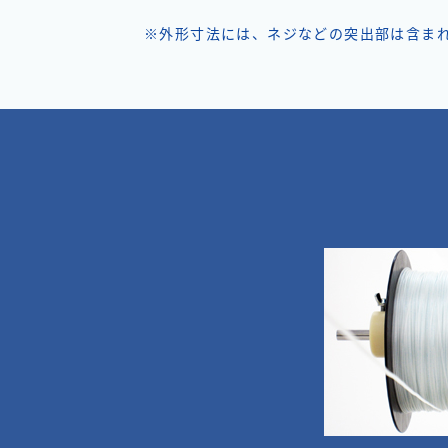
※外形寸法には、ネジなどの突出部は含ま