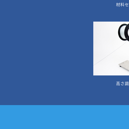
材料
高さ