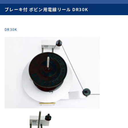
ブレーキ付 ボビン用電線リール DR30K
DR30K