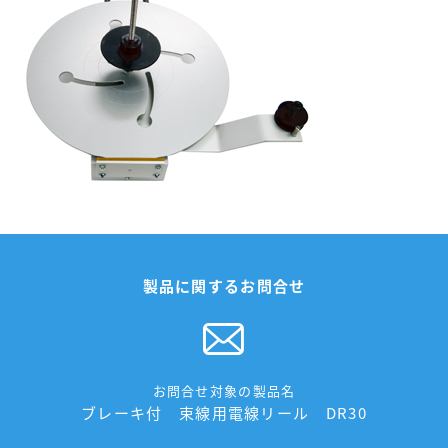
製品に関するお問合せ
お問合せ対象の製品名
ブレーキ付 束線用電線リール DR30