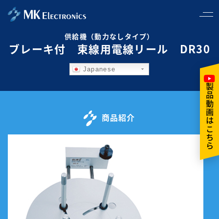
供給機（動力なしタイプ）
ブレーキ付 束線用電線リール DR30
Japanese
製品動画はこちら
商品紹介