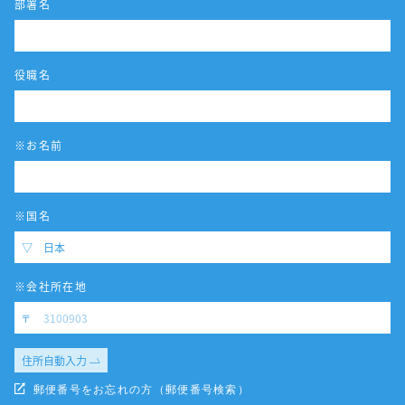
部署名
役職名
※お名前
※国名
※会社所在地
住所自動入力
郵便番号をお忘れの方（郵便番号検索）