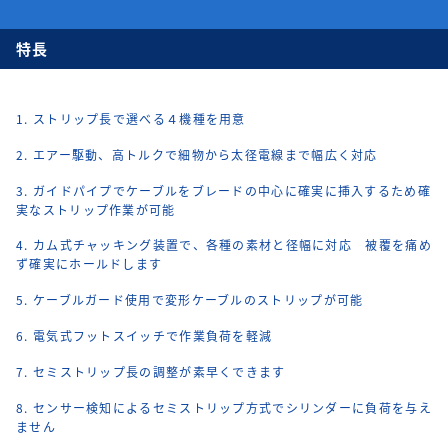
特長
1. ストリップ長で選べる４機種を用意
2. エアー駆動、高トルクで細物から太径電線まで幅広く対応
3. ガイドパイプでケーブルをブレードの中心に確実に挿入するため確
実なストリップ作業が可能
4. カム式チャッキング装置で、各種の素材と径幅に対応 被覆を痛め
ず確実にホールドします
5. ケーブルガード使用で変形ケーブルのストリップが可能
6. 電気式フットスイッチで作業負荷を軽減
7. セミストリップ長の調整が素早くできます
8. センサー検知によるセミストリップ方式でシリンダーに負荷を与え
ません