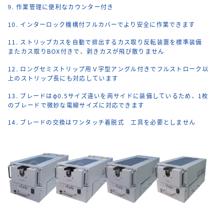
9. 作業管理に便利なカウンター付き
10. インターロック機構付フルカバーでより安全に作業できます
11. ストリップカスを自動で排出するカス取り反転装置を標準装備
またカス取りBOX付きで、剥きカスが飛び散りません
12. ロングセミストリップ用Ｖ字型アングル付きでフルストローク以
上のストリップ長にも対応しています
13. ブレードはφ0.5サイズ違いを両サイドに装備しているため、1枚
のブレードで微妙な電線サイズに対応できます
14. ブレードの交換はワンタッチ着脱式 工具を必要としません