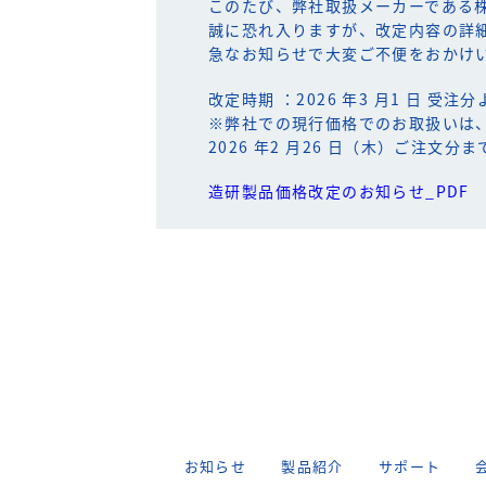
このたび、弊社取扱メーカーである
誠に恐れ入りますが、改定内容の詳
急なお知らせで大変ご不便をおかけ
改定時期 ：2026 年3 月1 日 受注分
※弊社での現行価格でのお取扱いは
2026 年2 月26 日（木）ご注文
造研製品価格改定のお知らせ_PDF
お知らせ
製品紹介
サポート