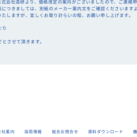
株式会社造研より、価格改定の案内がございましたので、ご連絡
細につきましては、別紙のメーカー案内文をご確認くださいます
いたしますが、宜しくお取り計らいの程、お願い申し上げます。
より
、
分までとさせて頂きます。
会社案内
採用情報
総合お問合せ
資料ダウンロード