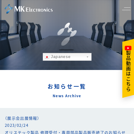
製品動画はこちら
Japanese
お知らせ一覧
News Archive
（展示会出展情報）
2023/02/24
オリステック製品 修理受付・専用部品製品販売終了のお知らせ